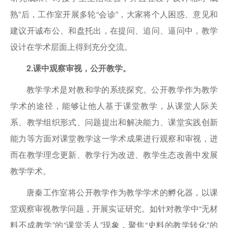
熟”后，工作室开展多轮“会诊”，大家将个人困惑、意见和
建议开诚布公、和盘托出，在提问、追问、逼问中，教学
设计在学术层面上得到充分交流。
2.课中观察审视，公开教学。
教学学术是对教和学的系统探究。公开教学作为教学
学术的途径，能够让他人基于课堂教学，从课堂人际关
系、教学组织形式、问题提出和解决能力、课堂实践创新
能力等方面对课堂教学这一学术成果进行观察和审视，进
而在教学理念更新、教学行为改进、教学生态改善中发展
教学学术。
唐秦工作室将公开教学作为教学学术的孵化器，以课
堂观察审视教学问题，开展实证研究。如针对教学中“无材
料不成教学”的“课堂丢人”现象，聚焦“史料的教学转化”的