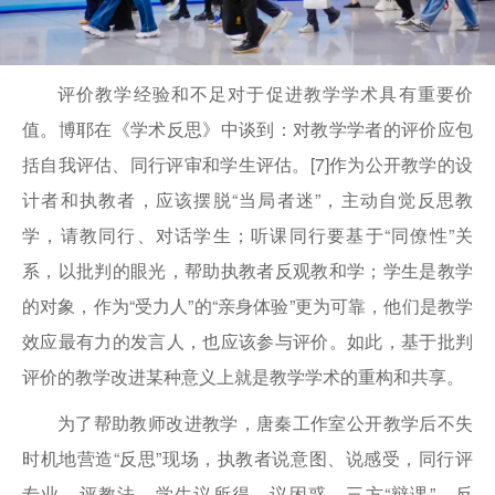
评价教学经验和不足对于促进教学学术具有重要价
值。博耶在《学术反思》中谈到：对教学学者的评价应包
括自我评估、同行评审和学生评估。[7]作为公开教学的设
计者和执教者，应该摆脱“当局者迷”，主动自觉反思教
学，请教同行、对话学生；听课同行要基于“同僚性”关
系，以批判的眼光，帮助执教者反观教和学；学生是教学
的对象，作为“受力人”的“亲身体验”更为可靠，他们是教学
效应最有力的发言人，也应该参与评价。如此，基于批判
评价的教学改进某种意义上就是教学学术的重构和共享。
为了帮助教师改进教学，唐秦工作室公开教学后不失
时机地营造“反思”现场，执教者说意图、说感受，同行评
专业、评教法，学生议所得、议困惑，三方“辩课”，反