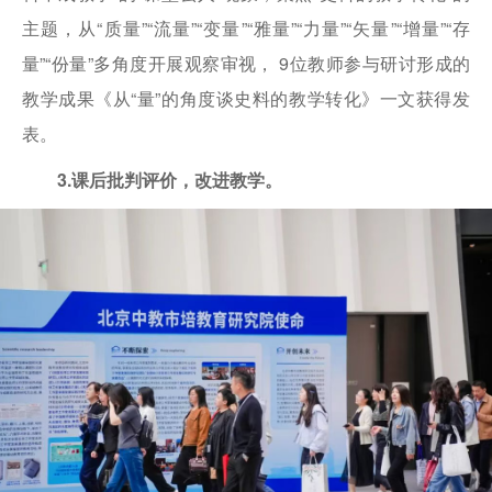
主题，从“质量”“流量”“变量”“雅量”“力量”“矢量”“增量”“存
量”“份量”多角度开展观察审视， 9位教师参与研讨形成的
教学成果《从“量”的角度谈史料的教学转化》一文获得发
表。
3.课后批判评价，改进教学。