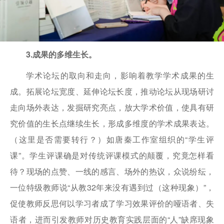
3.成果的多维生长。
学术论坛的取向和走向，影响着教学学术成果的生
成。拓展论坛宽度、延伸论坛长度，推动论坛从现场研讨
走向场外表达，发掘研究亮点，放大学术价值，使具有研
究价值的生长点继续生长，形成多维度的学术成果表达。
（这里是否需要转行？）如唐秦工作室组织的“学生评
课”。学生评课确是对传统评课模式的颠覆，究竟怎样看
待？现场的点赞、一线的感言、场外的热议，众说纷纭，
一位特级教师说“从教32年来没有遇到过（这种现象）”，
促使教师反思何以学习者成了学习效果评价的哑语者、失
语者，进而引发教师对历史教育实践层面的“人”缺席现象