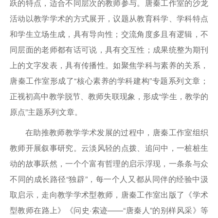
跃的特点，适合不同层次的教师参与。唐秦工作室的沙龙
活动以教学学术的方式展开，议题从教育科学、学科特点
和学生立场生成，具有导向性；交流角度多且有逻辑，不
同层面的老师都有话可说，具有交互性；成果统整为期刊
上的文字发表，具有传播性。如聚焦学科与素养的关系，
唐秦工作室形成了“核心素养的学科建构”专题系列文章；
正视初高中教学脱节、教师失联现象，形成“学生，教学的
原点”主题系列文章。
在助推教师教学学术发展的过程中，唐秦工作室组织
教师开展叙事研究。云淡风轻的点拨、追问中，一桩桩生
动的故事跃然，一个个富有哲理的启示浮现，一条条与众
不同的成长路径“独辟”，每一个人又都从同伴的经验中汲
取启示，走向教学学术型教师，唐秦工作室出版了《学术
型教师在路上》《问史·索迹——“唐秦人”的别样风采》等