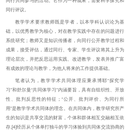
同行共同参与的活动。它作为一种成果，需要科学探究和
同行评议。
教学学术要求教师既是学者，以本学科认识论为基
础，以优秀教学为核心，对在教学实践中存在的问题进行
系统研究；教师又是知识传播者，向同行公开教学过程和
成果，接受评估，通过同行、专家、学生评议将其上升为
理论层次，并把反思运用实践、改进教学，发表并推广富
有成效的理论与教学，为他人将来的工作提供基础。
笔者认为，教学学术共同体理应秉承博耶“探究学
习”和舒尔曼“共同体学习”内涵要旨，具有自组织性、开放
性、批判反思性的特征；“公开、批判评价、为同行所
用”是教学学术共同体的理念。在共同体内，教学研究所产
生的知识是共享交流的财富，个体和群体相互交融相互依
存,[4]经历从个体单打独斗的学习体验到共同体交流协商的