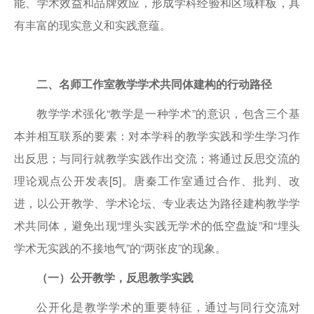
能、学术效益和品牌效应，形成学科经验和区域样板，具
有丰富的现实意义和实践意蕴。
二、名师工作室教学学术共同体建构的行动路径
教学学术强化“教学是一种学术”的意识，包含三个基
本并相互联系的要素：对本学科的教学实践和学生学习作
出反思；与同行就教学实践作出交流；将通过反思交流的
理论观点公开发表[5]。唐秦工作室通过合作、批判、改
进，以公开教学、学术论坛、专业表达为路径建构教学学
术共同体，避免出现“埋头实践无学术的低空盘旋”和“埋头
学术无实践的不接地气”的“两张皮”的现象。
（一）公开教学，反思教学实践
公开化是教学学术的重要特征，通过与同行交流对