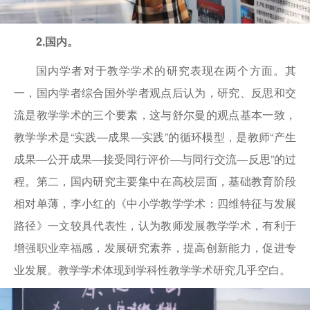
2.国内。
国内学者对于教学学术的研究表现在两个方面。其
一，国内学者综合国外学者观点后认为，研究、反思和交
流是教学学术的三个要素，这与舒尔曼的观点基本一致，
教学学术是“实践—成果—实践”的循环模型，是教师“产生
成果—公开成果—接受同行评价—与同行交流—反思”的过
程。第二，国内研究主要集中在高校层面，基础教育阶段
相对单薄，李小红的《中小学教学学术：四维特征与发展
路径》一文较具代表性，认为教师发展教学学术，有利于
增强职业幸福感，发展研究素养，提高创新能力，促进专
业发展。教学学术体现到学科性教学学术研究几乎空白。