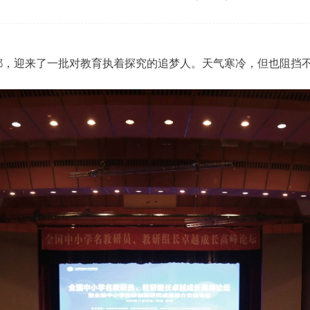
都，迎来了一批对教育执着探究的追梦人。天气寒冷，但也阻挡