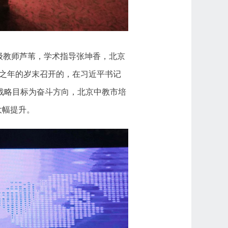
级教师芦苇，学术指导张坤香，北京
官之年的岁末召开的，在习近平书记
战略目标为奋斗方向，北京中教市培
大幅提升。