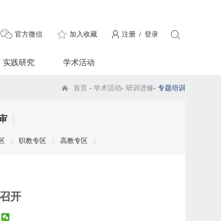
官方微信
加入收藏
注册
/
登录
实践研究
学术活动
首页
-
学术活动
-
研训进修
-
专题培训
审
|
区
职教专区
高教专区
|
|
|
|
|
|
期召开