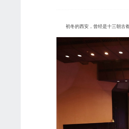
初冬的西安，曾经是十三朝古